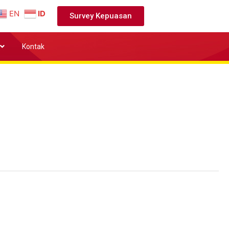
EN
ID
Survey Kepuasan
Kontak
i tempat yang baru dan Sukses Selalu!!!