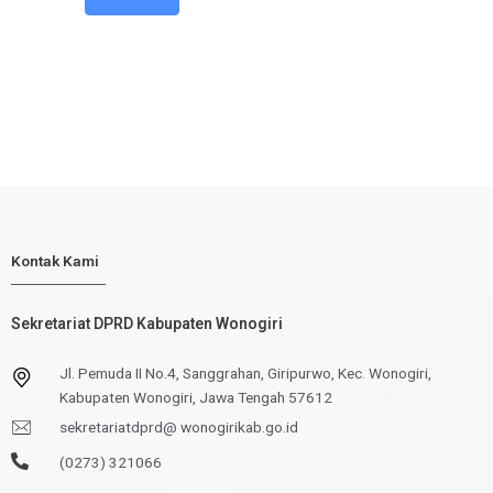
Kontak Kami
Sekretariat DPRD Kabupaten Wonogiri
Jl. Pemuda II No.4, Sanggrahan, Giripurwo, Kec. Wonogiri,
Kabupaten Wonogiri, Jawa Tengah 57612
sekretariatdprd@ wonogirikab.go.id
(0273) 321066