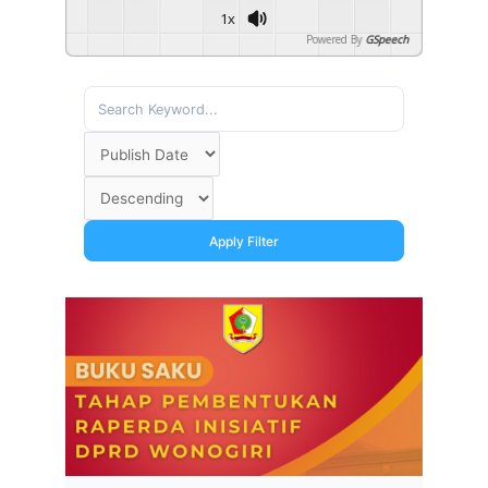
1x
Powered By
GSpeech
Apply Filter