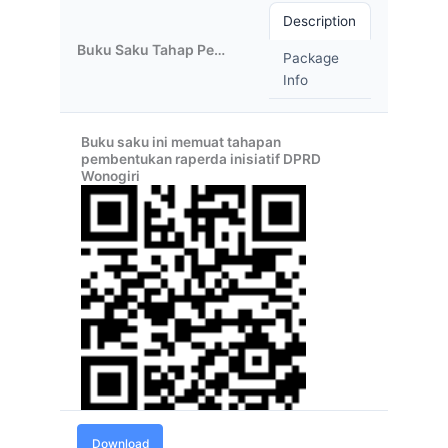
Description
Buku Saku Tahap Pembentukan Raperda Inisiatif DPRD Wonogiri
Package
Info
Buku saku ini memuat tahapan
pembentukan raperda inisiatif DPRD
Wonogiri
Download