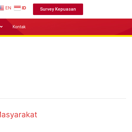
EN
ID
Survey Kepuasan
Kontak
Masyarakat