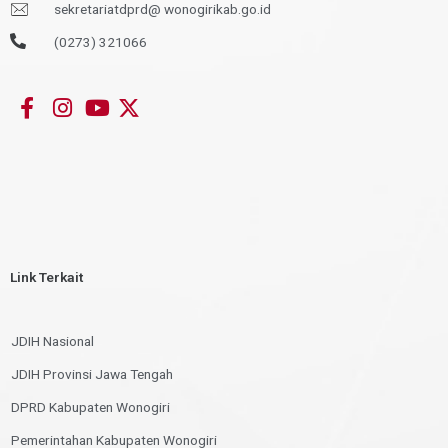
sekretariatdprd@ wonogirikab.go.id
(0273) 321066
Link Terkait
JDIH Nasional
JDIH Provinsi Jawa Tengah
DPRD Kabupaten Wonogiri
Pemerintahan Kabupaten Wonogiri