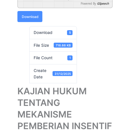
Powered By
GSpeech
Download
Download
5
File Size
716.66 KB
File Count
1
Create
31/12/2025
Date
KAJIAN HUKUM
TENTANG
MEKANISME
PEMBERIAN INSENTIF