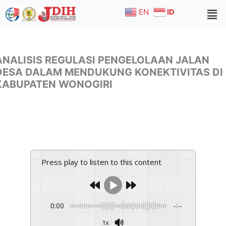
Skip
EN
ID
to
content
ANALISIS REGULASI PENGELOLAAN JALAN
DESA DALAM MENDUKUNG KONEKTIVITAS DI
KABUPATEN WONOGIRI
Press play to listen to this content
0:00
-:--
1x