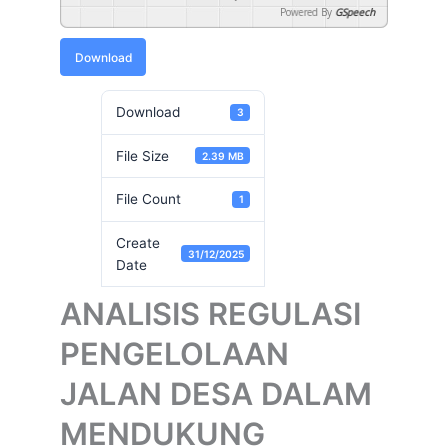
Powered By
GSpeech
Download
Download
3
File Size
2.39 MB
File Count
1
Create
31/12/2025
Date
ANALISIS REGULASI
PENGELOLAAN
JALAN DESA DALAM
MENDUKUNG