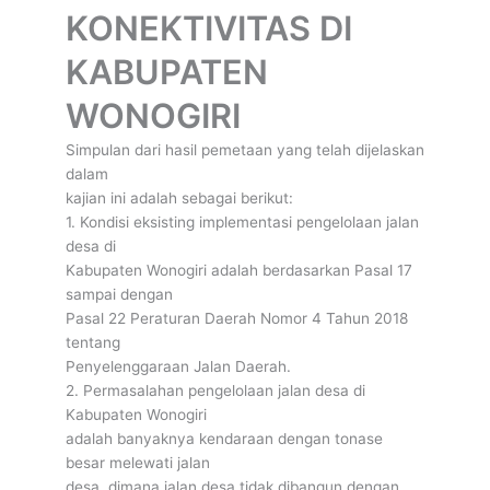
KONEKTIVITAS DI
KABUPATEN
WONOGIRI
Simpulan dari hasil pemetaan yang telah dijelaskan
dalam
kajian ini adalah sebagai berikut:
1. Kondisi eksisting implementasi pengelolaan jalan
desa di
Kabupaten Wonogiri adalah berdasarkan Pasal 17
sampai dengan
Pasal 22 Peraturan Daerah Nomor 4 Tahun 2018
tentang
Penyelenggaraan Jalan Daerah.
2. Permasalahan pengelolaan jalan desa di
Kabupaten Wonogiri
adalah banyaknya kendaraan dengan tonase
besar melewati jalan
desa, dimana jalan desa tidak dibangun dengan