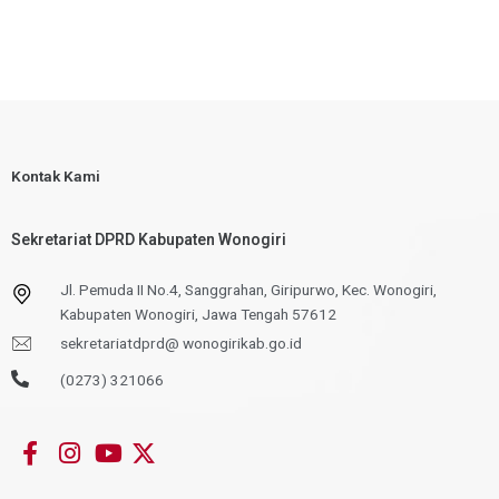
Kontak Kami
Sekretariat DPRD Kabupaten Wonogiri
Jl. Pemuda II No.4, Sanggrahan, Giripurwo, Kec. Wonogiri,
Kabupaten Wonogiri, Jawa Tengah 57612
sekretariatdprd@ wonogirikab.go.id
(0273) 321066