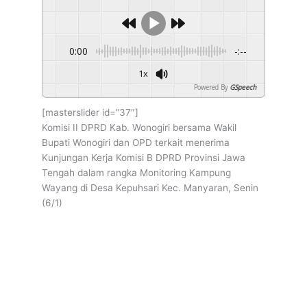
Wayang Kepuhsari
0:00
-:--
1x
Powered By
GSpeech
[masterslider id=”37″]
Komisi II DPRD Kab. Wonogiri bersama Wakil
Bupati Wonogiri dan OPD terkait menerima
Kunjungan Kerja Komisi B DPRD Provinsi Jawa
Tengah dalam rangka Monitoring Kampung
Wayang di Desa Kepuhsari Kec. Manyaran, Senin
(6/1)