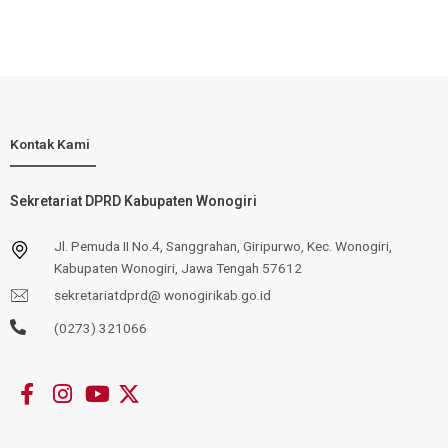
Kontak Kami
Sekretariat DPRD Kabupaten Wonogiri
Jl. Pemuda II No.4, Sanggrahan, Giripurwo, Kec. Wonogiri,
Kabupaten Wonogiri, Jawa Tengah 57612
sekretariatdprd@ wonogirikab.go.id
(0273) 321066