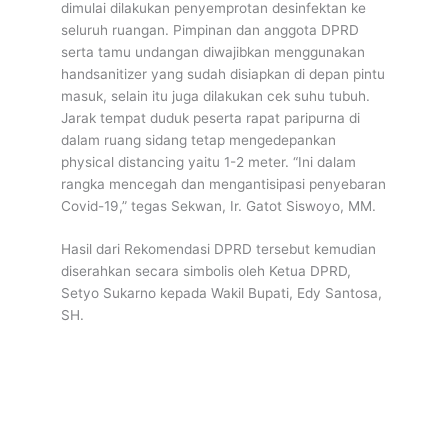
dimulai dilakukan penyemprotan desinfektan ke
seluruh ruangan. Pimpinan dan anggota DPRD
serta tamu undangan diwajibkan menggunakan
handsanitizer yang sudah disiapkan di depan pintu
masuk, selain itu juga dilakukan cek suhu tubuh.
Jarak tempat duduk peserta rapat paripurna di
dalam ruang sidang tetap mengedepankan
physical distancing yaitu 1-2 meter. “Ini dalam
rangka mencegah dan mengantisipasi penyebaran
Covid-19,” tegas Sekwan, Ir. Gatot Siswoyo, MM.
Hasil dari Rekomendasi DPRD tersebut kemudian
diserahkan secara simbolis oleh Ketua DPRD,
Setyo Sukarno kepada Wakil Bupati, Edy Santosa,
SH.