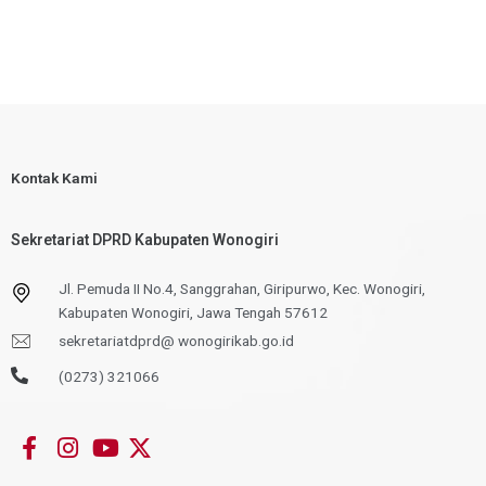
Kontak Kami
Sekretariat DPRD Kabupaten Wonogiri
Jl. Pemuda II No.4, Sanggrahan, Giripurwo, Kec. Wonogiri,
Kabupaten Wonogiri, Jawa Tengah 57612
sekretariatdprd@ wonogirikab.go.id
(0273) 321066