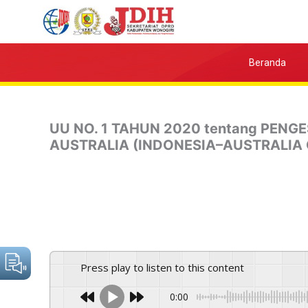
Skip
to
content
Beranda
UU NO. 1 TAHUN 2020 tentang PE
AUSTRALIA (INDONESIA–AUSTRALIA
Press play to listen to this content
0:00