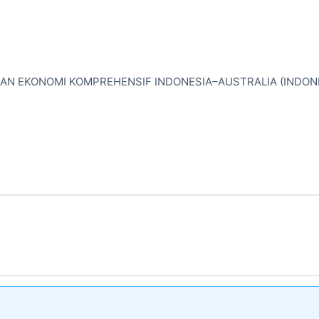
N EKONOMI KOMPREHENSIF INDONESIA–AUSTRALIA (INDON