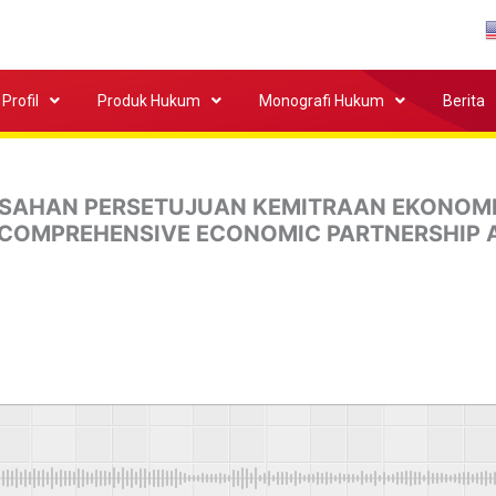
Profil
Produk Hukum
Monografi Hukum
Berita
NGESAHAN PERSETUJUAN KEMITRAAN EKONOM
 COMPREHENSIVE ECONOMIC PARTNERSHIP 