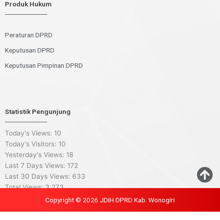
Produk Hukum
Peraturan DPRD
Keputusan DPRD
Keputusan Pimpinan DPRD
Statistik Pengunjung
Today's Views:
10
Today's Visitors:
10
Yesterday's Views:
18
Last 7 Days Views:
172
Last 30 Days Views:
633
Total Views:
3,273
Copyright © 2026 JDIH DPRD Kab. Wonogiri