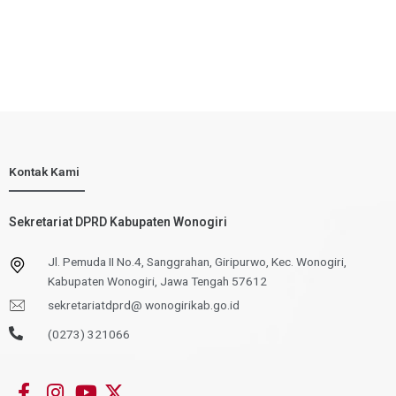
Kontak Kami
Sekretariat DPRD Kabupaten Wonogiri
Jl. Pemuda II No.4, Sanggrahan, Giripurwo, Kec. Wonogiri,
Kabupaten Wonogiri, Jawa Tengah 57612
sekretariatdprd@ wonogirikab.go.id
(0273) 321066