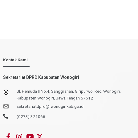
Kontak Kami
Sekretariat DPRD Kabupaten Wonogiri
Jl. Pemuda II No.4, Sanggrahan, Giripurwo, Kec. Wonogiri,
Kabupaten Wonogiri, Jawa Tengah 57612
sekretariatdprd@ wonogirikab.go.id
(0273) 321066