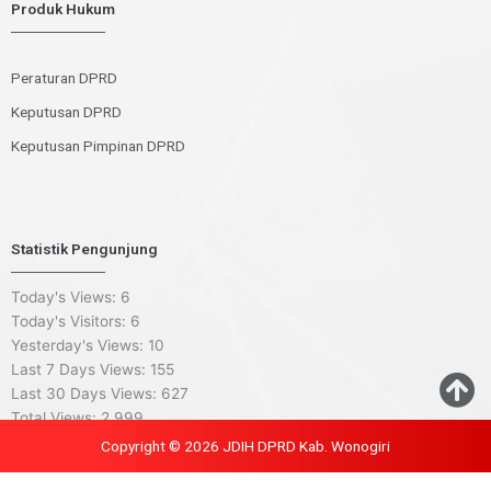
Produk Hukum
Peraturan DPRD
Keputusan DPRD
Keputusan Pimpinan DPRD
Statistik Pengunjung
Today's Views:
6
Today's Visitors:
6
Yesterday's Views:
10
Last 7 Days Views:
155
Last 30 Days Views:
627
Total Views:
2,999
Copyright © 2026 JDIH DPRD Kab. Wonogiri