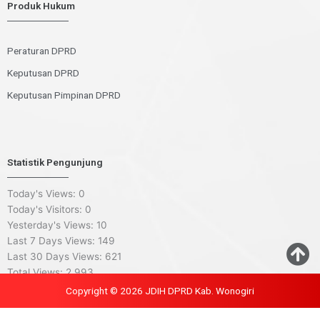
Produk Hukum
Peraturan DPRD
Keputusan DPRD
Keputusan Pimpinan DPRD
Statistik Pengunjung
Today's Views:
0
Today's Visitors:
0
Yesterday's Views:
10
Last 7 Days Views:
149
Last 30 Days Views:
621
Total Views:
2,993
Copyright © 2026 JDIH DPRD Kab. Wonogiri