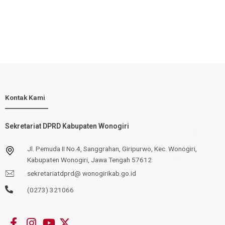
Kontak Kami
Sekretariat DPRD Kabupaten Wonogiri
Jl. Pemuda II No.4, Sanggrahan, Giripurwo, Kec. Wonogiri,
Kabupaten Wonogiri, Jawa Tengah 57612
sekretariatdprd@ wonogirikab.go.id
(0273) 321066