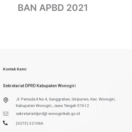
BAN APBD 2021
Kontak Kami
Sekretariat DPRD Kabupaten Wonogiri
Jl. Pemuda II No.4, Sanggrahan, Giripurwo, Kec. Wonogiri,
Kabupaten Wonogiri, Jawa Tengah 57612
sekretariatdprd@ wonogirikab.go.id
(0273) 321066