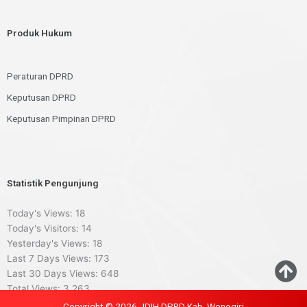
Produk Hukum
Peraturan DPRD
Keputusan DPRD
Keputusan Pimpinan DPRD
Statistik Pengunjung
Today's Views:
18
Today's Visitors:
14
Yesterday's Views:
18
Last 7 Days Views:
173
Last 30 Days Views:
648
Total Views:
3,263
Copyright © 2026 JDIH DPRD Kab. Wonogiri