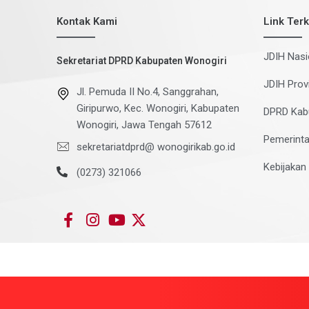
Kontak Kami
Link Terk
JDIH Nasi
Sekretariat DPRD Kabupaten Wonogiri
JDIH Prov
Jl. Pemuda II No.4, Sanggrahan,
Giripurwo, Kec. Wonogiri, Kabupaten
DPRD Kab
Wonogiri, Jawa Tengah 57612
Pemerinta
sekretariatdprd@ wonogirikab.go.id
Kebijakan 
(0273) 321066