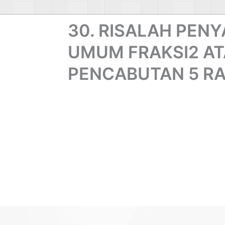
30. RISALAH PEN
UMUM FRAKSI2 AT
PENCABUTAN 5 R