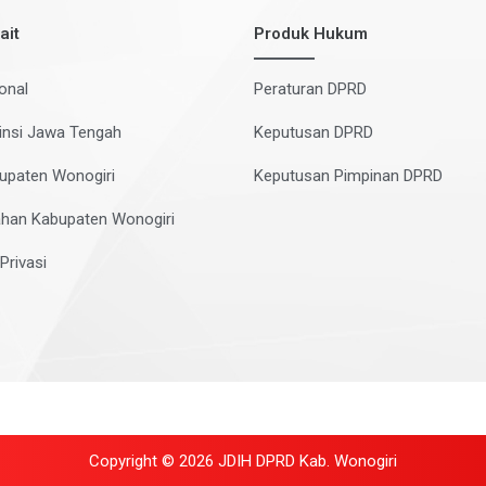
ait
Produk Hukum
onal
Peraturan DPRD
insi Jawa Tengah
Keputusan DPRD
upaten Wonogiri
Keputusan Pimpinan DPRD
han Kabupaten Wonogiri
Privasi
Copyright © 2026 JDIH DPRD Kab. Wonogiri