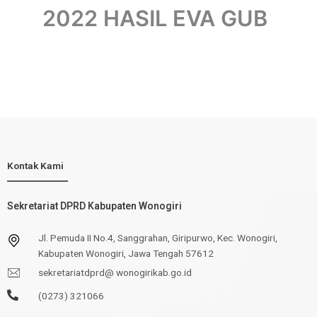
2022 HASIL EVA GUB
Kontak Kami
Sekretariat DPRD Kabupaten Wonogiri
Jl. Pemuda II No.4, Sanggrahan, Giripurwo, Kec. Wonogiri,
Kabupaten Wonogiri, Jawa Tengah 57612
sekretariatdprd@ wonogirikab.go.id
(0273) 321066