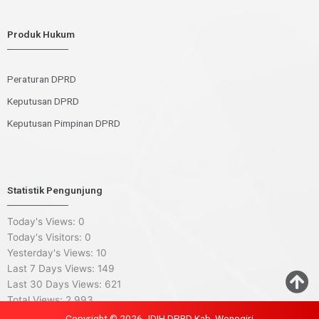
Produk Hukum
Peraturan DPRD
Keputusan DPRD
Keputusan Pimpinan DPRD
Statistik Pengunjung
Today's Views:
0
Today's Visitors:
0
Yesterday's Views:
10
Last 7 Days Views:
149
Last 30 Days Views:
621
Total Views:
2,993
Copyright © 2026 JDIH DPRD Kab. Wonogiri