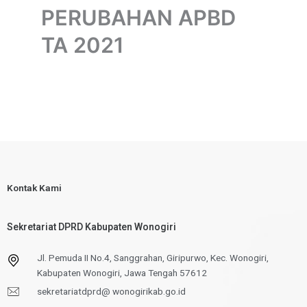
PERUBAHAN APBD
TA 2021
Kontak Kami
Sekretariat DPRD Kabupaten Wonogiri
Jl. Pemuda II No.4, Sanggrahan, Giripurwo, Kec. Wonogiri,
Kabupaten Wonogiri, Jawa Tengah 57612
sekretariatdprd@ wonogirikab.go.id