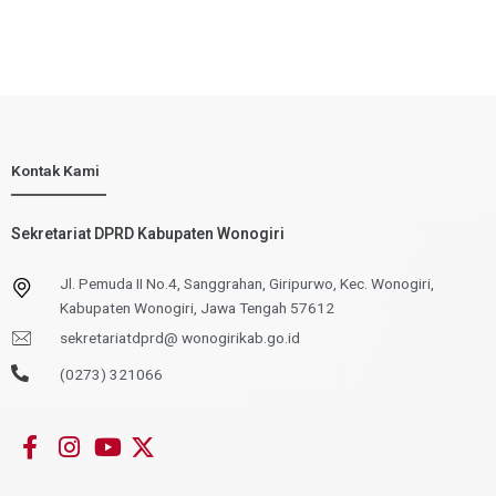
Kontak Kami
Sekretariat DPRD Kabupaten Wonogiri
Jl. Pemuda II No.4, Sanggrahan, Giripurwo, Kec. Wonogiri,
Kabupaten Wonogiri, Jawa Tengah 57612
sekretariatdprd@ wonogirikab.go.id
(0273) 321066