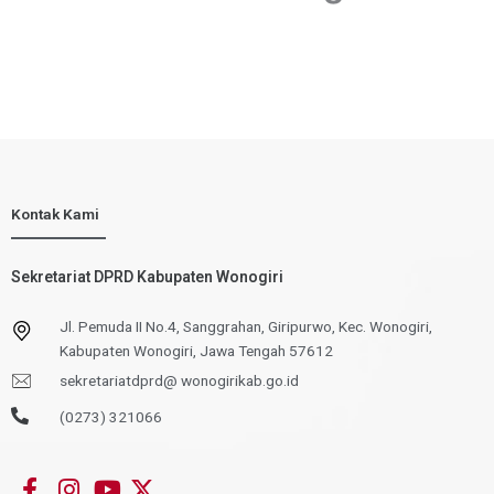
Kontak Kami
Sekretariat DPRD Kabupaten Wonogiri
Jl. Pemuda II No.4, Sanggrahan, Giripurwo, Kec. Wonogiri,
Kabupaten Wonogiri, Jawa Tengah 57612
sekretariatdprd@ wonogirikab.go.id
(0273) 321066