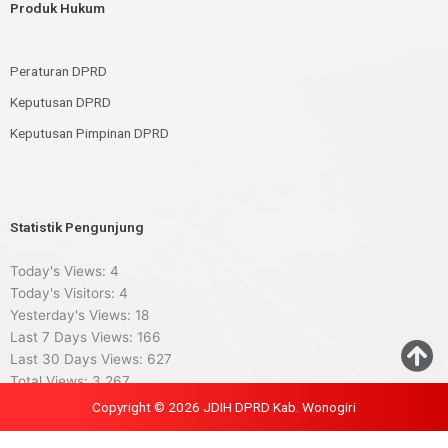
Produk Hukum
Peraturan DPRD
Keputusan DPRD
Keputusan Pimpinan DPRD
Statistik Pengunjung
Today's Views:
4
Today's Visitors:
4
Yesterday's Views:
18
Last 7 Days Views:
166
Last 30 Days Views:
627
Total Views:
3,267
Copyright © 2026 JDIH DPRD Kab. Wonogiri