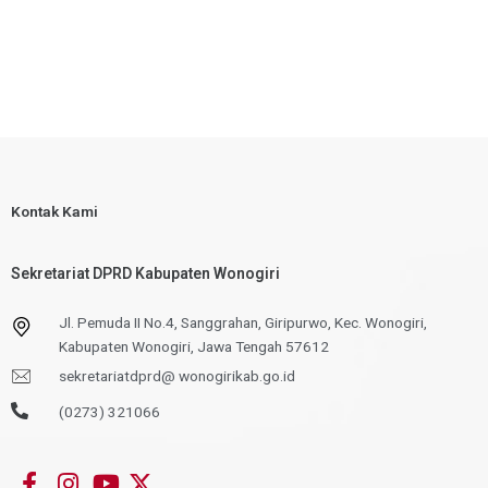
Kontak Kami
Sekretariat DPRD Kabupaten Wonogiri
Jl. Pemuda II No.4, Sanggrahan, Giripurwo, Kec. Wonogiri,
Kabupaten Wonogiri, Jawa Tengah 57612
sekretariatdprd@ wonogirikab.go.id
(0273) 321066