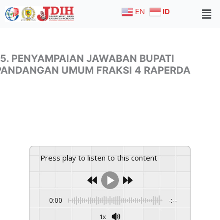
Skip
EN
ID
to
content
15. PENYAMPAIAN JAWABAN BUPATI
PANDANGAN UMUM FRAKSI 4 RAPERDA
Press play to listen to this content
0:00
-:--
1x