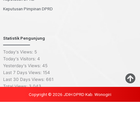
Keputusan Pimpinan DPRD
Statistik Pengunjung
Today's Views:
5
Today's Visitors:
4
Yesterday's Views:
45
Last 7 Days Views:
154
Last 30 Days Views:
661
Total Views:
3,043
Copyright © 2026 JDIH DPRD Kab. Wonogiri