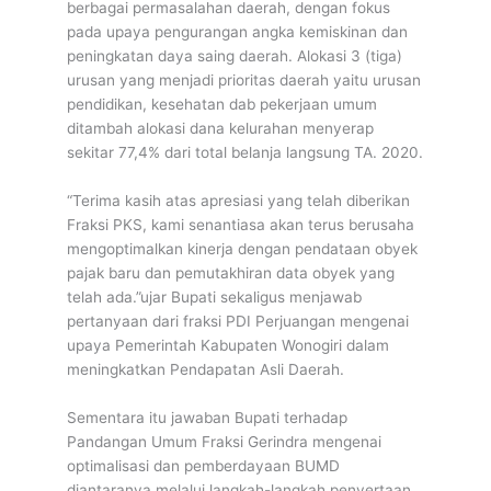
berbagai permasalahan daerah, dengan fokus
pada upaya pengurangan angka kemiskinan dan
peningkatan daya saing daerah. Alokasi 3 (tiga)
urusan yang menjadi prioritas daerah yaitu urusan
pendidikan, kesehatan dab pekerjaan umum
ditambah alokasi dana kelurahan menyerap
sekitar 77,4% dari total belanja langsung TA. 2020.
“Terima kasih atas apresiasi yang telah diberikan
Fraksi PKS, kami senantiasa akan terus berusaha
mengoptimalkan kinerja dengan pendataan obyek
pajak baru dan pemutakhiran data obyek yang
telah ada.”ujar Bupati sekaligus menjawab
pertanyaan dari fraksi PDI Perjuangan mengenai
upaya Pemerintah Kabupaten Wonogiri dalam
meningkatkan Pendapatan Asli Daerah.
Sementara itu jawaban Bupati terhadap
Pandangan Umum Fraksi Gerindra mengenai
optimalisasi dan pemberdayaan BUMD
diantaranya melalui langkah-langkah penyertaan