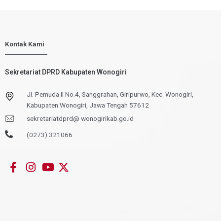
Kontak Kami
Sekretariat DPRD Kabupaten Wonogiri
Jl. Pemuda II No.4, Sanggrahan, Giripurwo, Kec. Wonogiri,
Kabupaten Wonogiri, Jawa Tengah 57612
sekretariatdprd@ wonogirikab.go.id
(0273) 321066