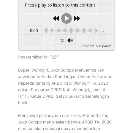
Bupati Wonogiri Sampaikan Jawaban Pandangan Umum Fraksi
Press play to listen to this content
Raperda APBD TA. 2020
0:00
-:--
1x
Powered By
GSpeech
[masterslider id=”22″]
Bupati Wonogiri, Joko Sutopo Menyampaikan
Jawaban terhadap Pandangan Umum Fraksi atas
Raperda tentang APBD Kab. Wonogiri TA. 2020
dalam Paripurna DPRD Kab. Wonogiri, Jum ‘at
(1/11). Ketua DPRD, Setyo Sukarno berhalangan
hadir.
Menjawab pertanyaan dari Fraksi Partai Golkar,
Joko Sutopo menjelaskan bahwa APBD TA. 2020
direncanakan sebagai upaya menuntaskan