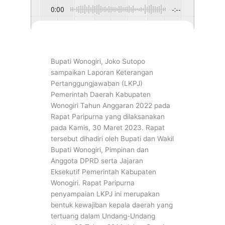
0:00
-:--
1x
Powered By
GSpeech
Bupati Wonogiri, Joko Sutopo
sampaikan Laporan Keterangan
Pertanggungjawaban (LKPJ)
Pemerintah Daerah Kabupaten
Wonogiri Tahun Anggaran 2022 pada
Rapat Paripurna yang dilaksanakan
pada Kamis, 30 Maret 2023. Rapat
tersebut dihadiri oleh Bupati dan Wakil
Bupati Wonogiri, Pimpinan dan
Anggota DPRD serta Jajaran
Eksekutif Pemerintah Kabupaten
Wonogiri. Rapat Paripurna
penyampaian LKPJ ini merupakan
bentuk kewajiban kepala daerah yang
tertuang dalam Undang-Undang