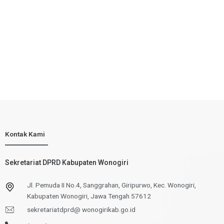
Kontak Kami
Sekretariat DPRD Kabupaten Wonogiri
Jl. Pemuda II No.4, Sanggrahan, Giripurwo, Kec. Wonogiri,
Kabupaten Wonogiri, Jawa Tengah 57612
sekretariatdprd@ wonogirikab.go.id