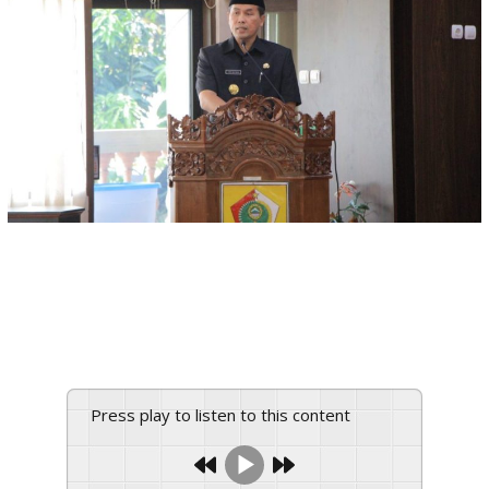
Home
Berita
Bupati Wonogiri, Joko Sutopo, sampaikan Nota Pengantar
LKPJ Pemerintah Kabupaten Wonogiri Akhir Tahun Anggaran
Press play to listen to this content
2022 dalam Rapat Paripurna DPRD Kabupaten Wonogiri