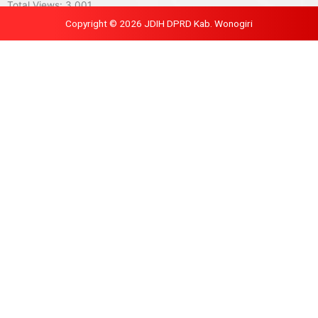
Total Views:
3,001
Copyright © 2026 JDIH DPRD Kab. Wonogiri