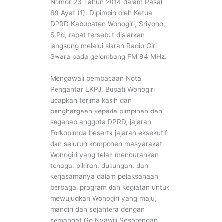
Nomor 23 Tahun 2014 dalam Pasal
69 Ayat (1). Dipimpin oleh Ketua
DPRD Kabupaten Wonogiri, Sriyono,
S.Pd, rapat tersebut disiarkan
langsung melalui siaran Radio Giri
Swara pada gelombang FM 94 MHz.
Mengawali pembacaan Nota
Pengantar LKPJ, Bupati Wonogiri
ucapkan terima kasih dan
penghargaan kepada pimpinan dan
segenap anggota DPRD, jajaran
Forkopimda beserta jajaran eksekutif
dan seluruh komponen masyarakat
Wonogiri yang telah mencurahkan
tenaga, pikiran, dukungan, dan
kerjasamanya dalam pelaksanaan
berbagai program dan kegiatan untuk
mewujudkan Wonogiri yang maju,
mandiri dan sejahtera dengan
semangat Go Nyawiji Sesarengan