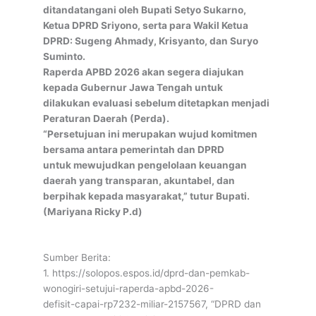
ditandatangani oleh Bupati Setyo Sukarno,
Ketua DPRD Sriyono, serta para Wakil Ketua
DPRD: Sugeng Ahmady, Krisyanto, dan Suryo
Suminto.
Raperda APBD 2026 akan segera diajukan
kepada Gubernur Jawa Tengah untuk
dilakukan evaluasi sebelum ditetapkan menjadi
Peraturan Daerah (Perda).
“Persetujuan ini merupakan wujud komitmen
bersama antara pemerintah dan DPRD
untuk mewujudkan pengelolaan keuangan
daerah yang transparan, akuntabel, dan
berpihak kepada masyarakat,” tutur Bupati.
(Mariyana Ricky P.d)
Sumber Berita:
1. https://solopos.espos.id/dprd-dan-pemkab-
wonogiri-setujui-raperda-apbd-2026-
defisit-capai-rp7232-miliar-2157567, “DPRD dan