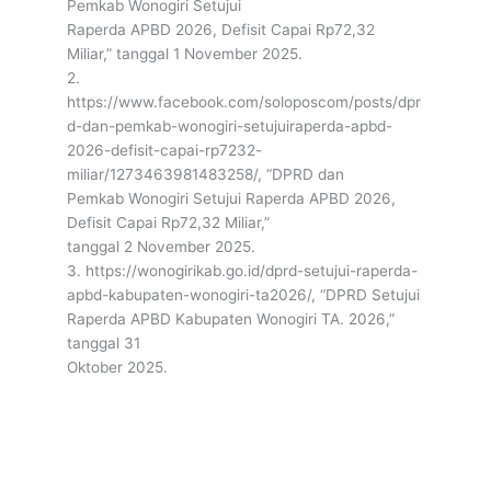
Pemkab Wonogiri Setujui
Raperda APBD 2026, Defisit Capai Rp72,32
Miliar,” tanggal 1 November 2025.
2.
https://www.facebook.com/soloposcom/posts/dpr
d-dan-pemkab-wonogiri-setujuiraperda-apbd-
2026-defisit-capai-rp7232-
miliar/1273463981483258/, “DPRD dan
Pemkab Wonogiri Setujui Raperda APBD 2026,
Defisit Capai Rp72,32 Miliar,”
tanggal 2 November 2025.
3. https://wonogirikab.go.id/dprd-setujui-raperda-
apbd-kabupaten-wonogiri-ta2026/, “DPRD Setujui
Raperda APBD Kabupaten Wonogiri TA. 2026,”
tanggal 31
Oktober 2025.