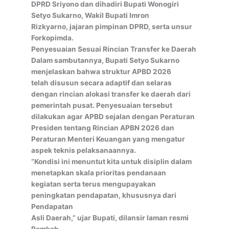
DPRD Sriyono dan dihadiri Bupati Wonogiri
Setyo Sukarno, Wakil Bupati Imron
Rizkyarno, jajaran pimpinan DPRD, serta unsur
Forkopimda.
Penyesuaian Sesuai Rincian Transfer ke Daerah
Dalam sambutannya, Bupati Setyo Sukarno
menjelaskan bahwa struktur APBD 2026
telah disusun secara adaptif dan selaras
dengan rincian alokasi transfer ke daerah dari
pemerintah pusat. Penyesuaian tersebut
dilakukan agar APBD sejalan dengan Peraturan
Presiden tentang Rincian APBN 2026 dan
Peraturan Menteri Keuangan yang mengatur
aspek teknis pelaksanaannya.
“Kondisi ini menuntut kita untuk disiplin dalam
menetapkan skala prioritas pendanaan
kegiatan serta terus mengupayakan
peningkatan pendapatan, khususnya dari
Pendapatan
Asli Daerah,” ujar Bupati, dilansir laman resmi
Pemkab.