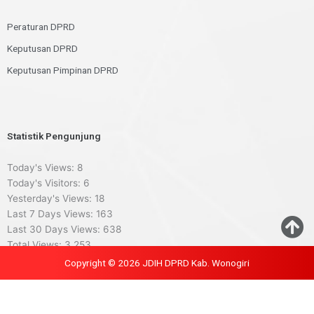
Peraturan DPRD
Keputusan DPRD
Keputusan Pimpinan DPRD
Statistik Pengunjung
Today's Views:
8
Today's Visitors:
6
Yesterday's Views:
18
Last 7 Days Views:
163
Last 30 Days Views:
638
Total Views:
3,253
Copyright © 2026 JDIH DPRD Kab. Wonogiri