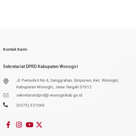
Kontak Kami
Sekretariat DPRD Kabupaten Wonogiri
Jl. Pemuda II No.4, Sanggrahan, Giripurwo, Kec. Wonogiri,
Kabupaten Wonogiri, Jawa Tengah 57612
sekretariatdprd@ wonogirikab.go.id
(0273) 321066