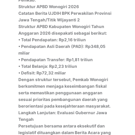
Struktur APBD Wonogiri 2026
Catatan Berita UJDIH BPK Perwakilan Provinsi
Jawa Tengah/Titik Wijayanti 2
Struktur APBD Kabupaten Wonogiri Tahun
Anggaran 2026 disepakati sebagai berikut:
• Total Pendapatan: Rp2,16 triliun
• Pendapatan Asli Daerah (PAD): Rp348,05
miliar
• Pendapatan Transfer: Rp1,81 triliun
• Total Belanja: Rp2,23 triliun
• Defisit: Rp72,32 miliar
Dengan struktur tersebut, Pemkab Wonogiri
berkomitmen menjaga keseimbangan fiskal
serta memastikan penggunaan anggaran
sesuai prioritas pembangunan daerah yang
berorientasi pada kesejahteraan masyarakat.
Langkah Lanjutan: Evaluasi Gubernur Jawa
Tengah
Persetujuan bersama antara eksekutif dan
legislatif dituangkan dalam Berita Acara yang